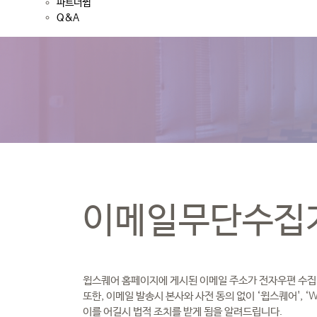
파트너쉽
Q&A
이메일무단수집
윕스퀘어 홈페이지에 게시된 이메일 주소가 전자우편 수집 
또한, 이메일 발송시 본사와 사전 동의 없이 ‘윕스퀘어', 