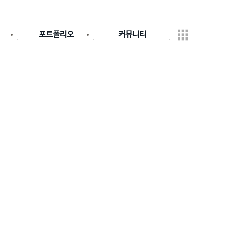
포트폴리오
커뮤니티
포트폴리오
공지사항
파트너쉽
청
Q&A